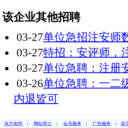
该企业其他招聘
03-27
单位急招注安师
03-27
特招：安评师，
03-27
单位急聘：注册
03-26
单位急聘：一二
内退皆可
东方创想
|
网站简介
|
会员服务
|
广告服务
|
提