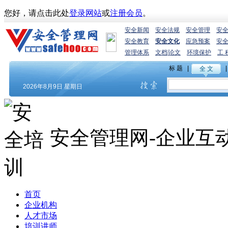
您好，请点击此处
登录网站
或
注册会员
。
安全新闻
安全法规
安全管理
安
安全教育
安全文化
应急预案
安
管理体系
文档
|
论文
环境保护
工 
安全管理网-企业互
首页
企业机构
人才市场
培训讲师