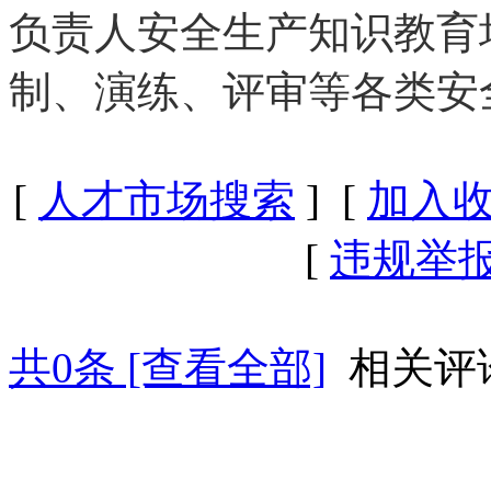
负责人安全生产知识教育
制、演练、评审等各类安
[
人才市场搜索
] [
加入
[
违规举
共
0
条 [查看全部]
相关评